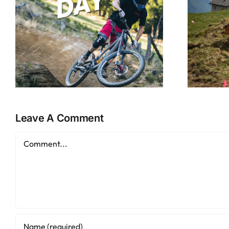
No dig, no ride!
Leave A Comment
Comment