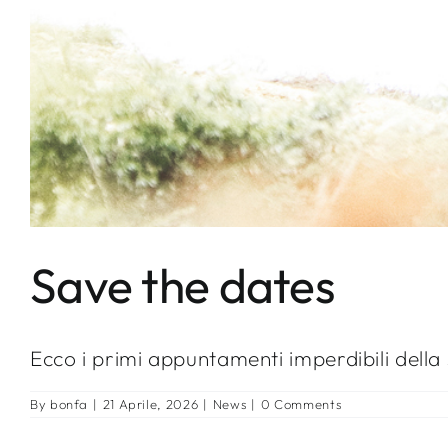
Save the dates
Ecco i primi appuntamenti imperdibili della 
By
bonfa
|
21 Aprile, 2026
|
News
|
0 Comments