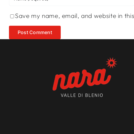
Save my name, email, and website in thi